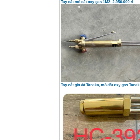
Tay cắt mỏ cắt oxy gas 1M2: 2.950.000 đ
Tay cắt gió đá Tanaka, mỏ dắt oxy gas Tanak