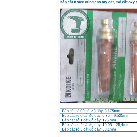
Bép cắt Koike dùng cho tay cắt, mỏ cắt oxy g
Bép cắt số 00 cắt độ dày: 3,175mm
Bép cắt số 0 cắt độ dày: 6,35 – 9,525mm
Bép cắt số 1 cắt độ dày: 12,7mm
Bép cắt số 2 cắt độ dày: 19,05 – 25,4mm
Bép cắt số 3 cắt độ dày: 38,1mm