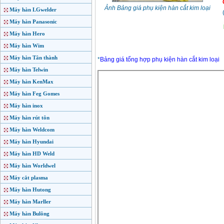
Ảnh Bảng giá phụ kiện hàn cắt kim loại
Máy hàn LGwelder
Máy hàn Panasonic
Máy hàn Hero
Máy hàn Wim
Máy hàn Tân thành
*
Bảng giá tổng hợp phụ kiện hàn cắt kim loại
Máy hàn Telwin
Máy hàn KenMax
Máy hàn Feg Gomes
Máy hàn inox
Máy hàn rút tôn
Máy hàn Weldcom
Máy hàn Hyundai
Máy hàn HD Weld
Máy hàn Worldwel
Máy cắt plasma
Máy hàn Hutong
Máy hàn Marller
Máy hàn Bulông