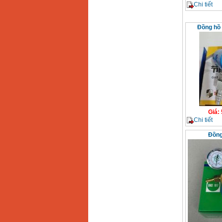
Chi tiết
Đồng hồ 
Giá
:
Chi tiết
Đồng