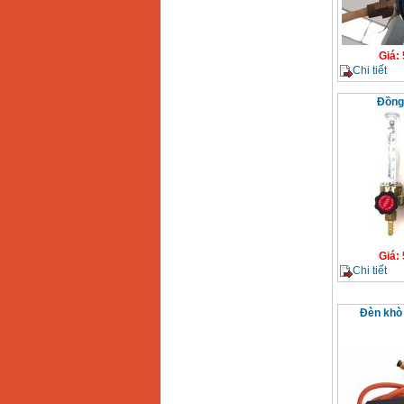
Giá
:
Chi tiết
Đồng
Giá
:
Chi tiết
Đèn khò