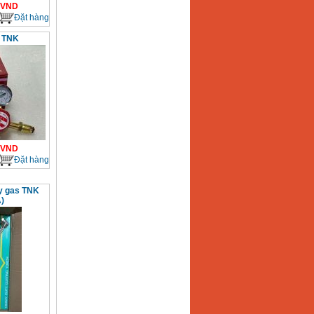
VND
Đặt hàng
 TNK
VND
Đặt hàng
xy gas TNK
)