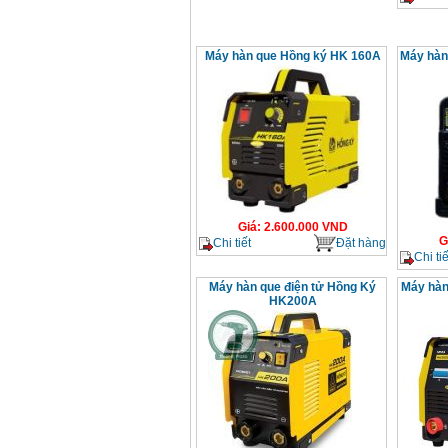
Máy hàn que Hồng ký HK 160A
Máy hàn
Giá
:
2.600.000
VND
G
Chi tiết
Đặt hàng
Chi tiế
Máy hàn que điện tử Hồng Ký
Máy hàn
HK200A