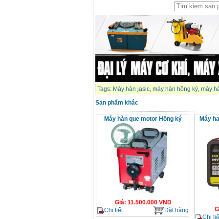
Tags:
Máy hàn jasic
,
máy hàn hồng ký
,
máy hà
Sản phẩm khác
Máy hàn que motor Hồng ký
Máy ha
Giá
:
11.500.000
VND
G
Chi tiết
Đặt hàng
Chi tiế