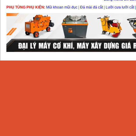
PHỤ TÙNG PHỤ KIỆN:
Mũi khoan mũi đục
|
Đá mài đá cắt
|
Lưỡi cưa lưỡi cắt