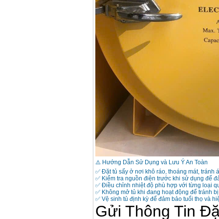
⚠️ Hướng Dẫn Sử Dụng và Lưu Ý An Toàn
✅ Đặt tủ sấy ở nơi khô ráo, thoáng mát, tránh á
✅ Kiểm tra nguồn điện trước khi sử dụng để đ
✅ Điều chỉnh nhiệt độ phù hợp với từng loại qu
✅ Không mở tủ khi đang hoạt động để tránh bị
✅ Vệ sinh tủ định kỳ để đảm bảo tuổi thọ và hi