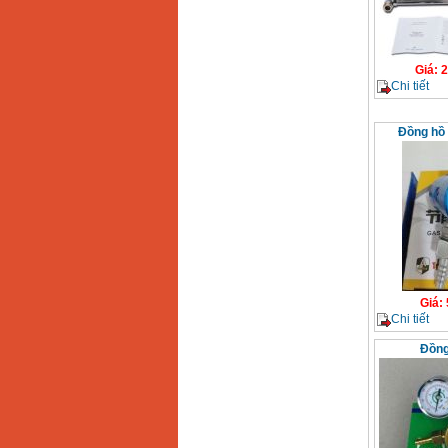
Giá
:
2
Chi tiết
Đồng hồ 
Giá
:
Chi tiết
Đồng