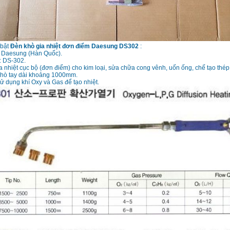
 bật
Đèn khò gia nhiệt đơn điểm Daesung DS302
:
 Daesung (Hàn Quốc).
 DS-302.
 nhiệt cục bộ (đơn điểm) cho kim loại, sửa chữa cong vênh, uốn ống, chế tạo thép
khò tay dài khoảng 1000mm.
 dụng khí Oxy và Gas để tạo nhiệt.