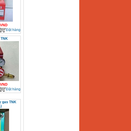
VND
Đặt hàng
 TNK
VND
Đặt hàng
xy gas TNK
)