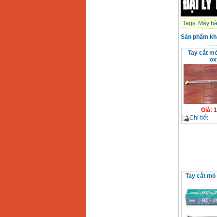
Tags:
Máy hà
Sản phẩm kh
Tay cắt mỏ
ox
Giá
:
1
Chi tiết
Tay cắt mỏ