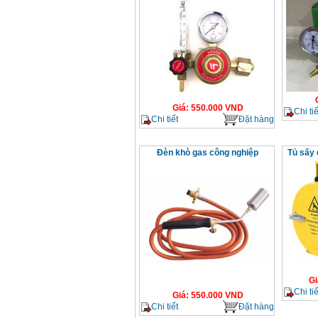
Giá
:
550.000
VND
Chi tiế
Chi tiết
Đặt hàng
Đèn khò gas công nghiệp
Tủ sấy
Gi
Chi tiế
Giá
:
550.000
VND
Chi tiết
Đặt hàng