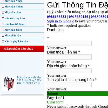
Máy hàn Nhựa
Máy hàn Nhôm
Máy hàn bấm
Rùa cắt Oxy Gas
Rùa hàn tự động
Máy hàn Thiếc
Máy phát hàn
Vật tư phụ kiện hàn
Sản phẩm bán chạy
Máy hàn que tiến đạt
200A dây đồng 220V
Giá
:
9100000
VND
Máy hàn que điện tử
Jasic ARC 200 R04
Giá
:
5100000
VND