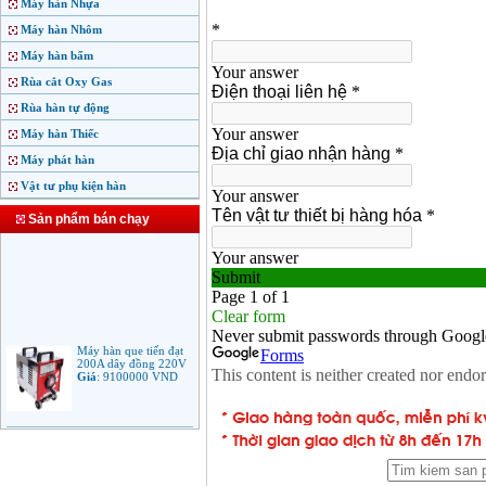
Máy hàn Nhựa
Máy hàn Nhôm
Máy hàn bấm
Rùa cắt Oxy Gas
Rùa hàn tự động
Máy hàn Thiếc
Máy phát hàn
Vật tư phụ kiện hàn
Sản phẩm bán chạy
Máy hàn que tiến đạt
200A dây đồng 220V
Giá
:
9100000
VND
Máy hàn que điện tử
Jasic ARC 200 R04
Giá
:
5100000
VND