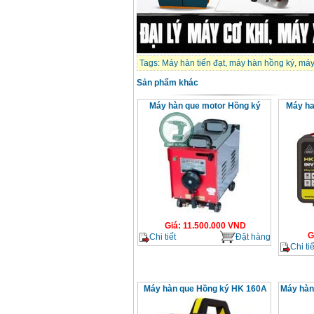
Tags:
Máy hàn tiến đạt
,
máy hàn hồng ký
,
máy
Sản phẩm khác
Máy hàn que motor Hồng ký
Máy ha
Giá
:
11.500.000
VND
G
Chi tiết
Đặt hàng
Chi tiế
Máy hàn que Hồng ký HK 160A
Máy hàn