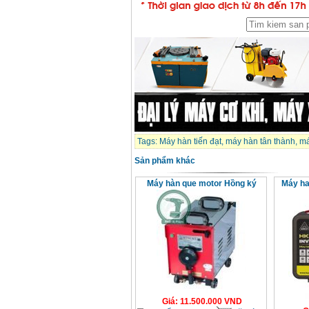
Tags:
Máy hàn tiến đạt
,
máy hàn tân thành
,
má
Sản phẩm khác
Máy hàn que motor Hồng ký
Máy ha
Giá
:
11.500.000
VND