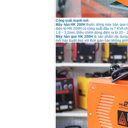
Công suất mạnh mẽ:
Máy hàn HK 200H
thuộc dòng máy hàn que 
điện tử HK 200H có công suất đầu ra 7 KVA c
1.6 – 3.2mm. Điều chỉnh dòng điện ra từ 20 – 
Máy hàn que HK 200H
là sản phẩm đa dụng v
mối hàn tuyệt đẹp với thời gian hàn không giới