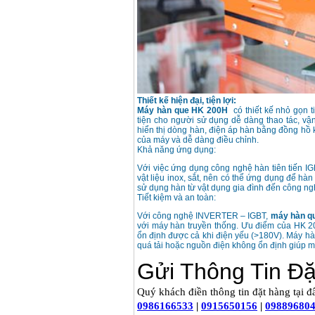
Thiết kế hiện đại, tiện lợi:
Máy hàn que HK 200H
có thiết kế nhỏ gọn t
tiện cho người sử dụng dễ dàng thao tác, vậ
hiển thị dòng hàn, điện áp hàn bằng đồng hồ k
của máy và dễ dàng điều chỉnh.
Khả năng ứng dụng:
Với việc ứng dụng công nghệ hàn tiên tiến I
vật liệu inox, sắt, nên có thể ứng dụng để hàn
sử dụng hàn từ vật dụng gia đình đến công ng
Tiết kiệm và an toàn:
Với công nghệ INVERTER – IGBT,
máy hàn q
với máy hàn truyền thống. Ưu điểm của HK 2
ổn định được cả khi điện yếu (>180V). Máy hàn
quá tải hoặc nguồn điện không ổn định giúp m