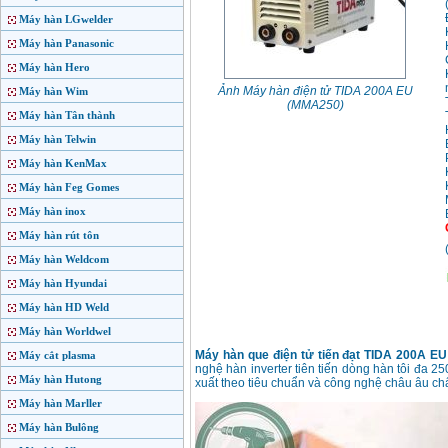
Máy hàn LGwelder
Máy hàn Panasonic
Máy hàn Hero
Ảnh Máy hàn điện tử TIDA 200A EU
Máy hàn Wim
(MMA250)
Máy hàn Tân thành
Máy hàn Telwin
Máy hàn KenMax
Máy hàn Feg Gomes
Máy hàn inox
Máy hàn rút tôn
Máy hàn Weldcom
Máy hàn Hyundai
Máy hàn HD Weld
Máy hàn Worldwel
Máy hàn que điện tử tiến đạt TIDA 200A EU
Máy cắt plasma
nghệ hàn inverter tiên tiến dòng hàn tôi đa 2
Máy hàn Hutong
xuất theo tiêu chuẩn và công nghệ châu âu chấ
Máy hàn Marller
Máy hàn Bulông