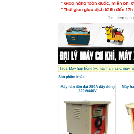
Tags:
Máy hàn hồng ký
,
máy hàn jasic
,
máy h
Sản phẩm khác
Máy hàn tiến đạt 250A dây đồng
Máy hà
220V/440V