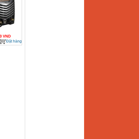
0
VND
Đặt hàng