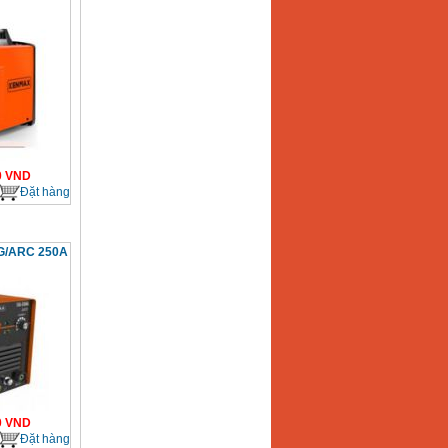
0
VND
Đặt hàng
G/ARC 250A
0
VND
Đặt hàng